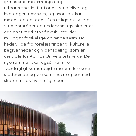
grænserne mellem byen og
uddannelsesinstitutionen, studielivet og
hverdagen udviskes, og hvor folk kan
mødes og deltage i forskellige aktiviteter.
Studieområder og undervisningslokaler er
designet med stor fleksibilitet, der
muliggør forskellige anvendelsesmulig-
heder, lige fra forelæsninger til kulturelle
begivenheder og vidensdeling, som er
centrale for Aarhus Universitets virke. De
nye rammer skal også fremme
tværfagligt samarbejde mellem forskere,
studerende og virksomheder og dermed
skabe attraktive muligheder.