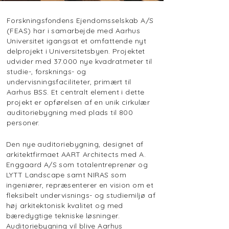
Forskningsfondens Ejendomsselskab A/S
(FEAS) har i samarbejde med Aarhus
Universitet igangsat et omfattende nyt
delprojekt i Universitetsbyen. Projektet
udvider med 37.000 nye kvadratmeter til
studie-, forsknings- og
undervisningsfaciliteter, primært til
Aarhus BSS. Et centralt element i dette
projekt er opførelsen af en unik cirkulær
auditoriebygning med plads til 800
personer.
Den nye auditoriebygning, designet af
arkitektfirmaet AART Architects med A.
Enggaard A/S som totalentreprenør og
LYTT Landscape samt NIRAS som
ingeniører, repræsenterer en vision om et
fleksibelt undervisnings- og studiemiljø af
høj arkitektonisk kvalitet og med
bæredygtige tekniske løsninger.
Auditoriebygning vil blive Aarhus