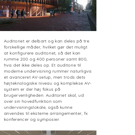
Auditoriet er delbart og kan deles på tre
forskellige måder, hvilket gør det muligt
at konfigurere auditoriet, så det kan
rumme 200 og 400 personer samt 800,
hvis det ikke deles op. Et auditorie til
moderne undervisning rummer naturligvis
et avanceret AV-setup, men trods dets
højteknologiske niveau og komplekse AV-
system er der høj fokus på
brugervenligheden. Auditoriet skal, ud
over sin hovedfunktion som
undervisningslokale, også kunne
anvendes til eksterne arrangementer, fx
konferencer og symposier.