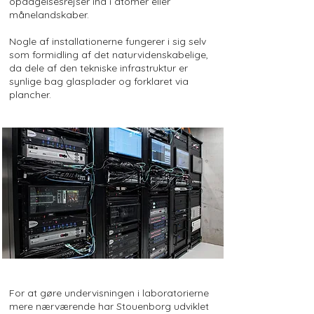
opdagelsesrejser ind i atomer eller
månelandskaber.
Nogle af installationerne fungerer i sig selv
som formidling af det naturvidenskabelige,
da dele af den tekniske infrastruktur er
synlige bag glasplader og forklaret via
plancher.
For at gøre undervisningen i laboratorierne
mere nærværende har Stouenborg udviklet