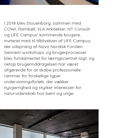
I 2018 blev Stouenborg, sammen med
COWI, Rambøll, VLA Arkitekter, NT Consult
og LIFE Campus’ kommende brugere,
inviteret med til tilblivelsen af LIFE Campus,
der udsprang af Novo Nordisk Fonden.
Gennem workshops og brugerprocesser
blev fundamentet for læringscentret lagt, og
netop brugerinddragelsen har været
afgørende for at skabe professionelle
rammer for forskellige typer
undervisningsforløb, der vækker
nysgerrighed og styrker interessen for
naturvidenskab hos børn og unge.