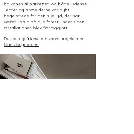
balkonen til parkettet, og både Odense
Teater og anmelderne var dybt
begejstrede for den nye lyd, der har
været i brug på alle forestillinger siden
installationen blev færdiggjort.
Du kan også læse om vores projekt med
Mantziusgaarden.
Fotos: Laura Stamer