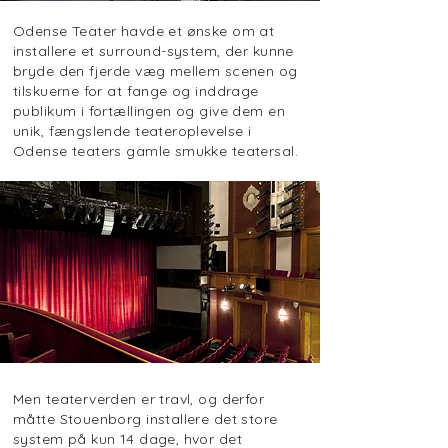
Odense Teater havde et ønske om at
installere et surround-system, der kunne
bryde den fjerde væg mellem scenen og
tilskuerne for at fange og inddrage
publikum i fortællingen og give dem en
unik, fængslende teateroplevelse i
Odense teaters gamle smukke teatersal.
Men teaterverden er travl, og derfor
måtte Stouenborg installere det store
system på kun 14 dage, hvor det