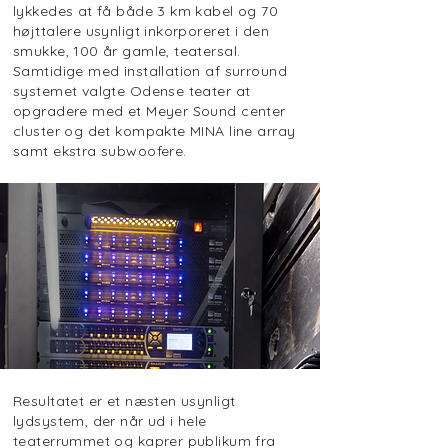
lykkedes at få både 3 km kabel og 70
højttalere usynligt inkorporeret i den
smukke, 100 år gamle, teatersal.
Samtidige med installation af surround
systemet valgte Odense teater at
opgradere med et Meyer Sound center
cluster og det kompakte MINA line array
samt ekstra subwoofere.
Resultatet er et næsten usynligt
lydsystem, der når ud i hele
teaterrummet og kaprer publikum fra