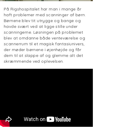
På Rigshospitalet har man i mange år
haft problemer med scanninger af børn.
Børnene blev tit utrygge og bange og
havde svært ved at ligge stille under
scanningerne. Løsningen på problemet
blev at omdanne både venteværelse og
scannerrum til et magisk fantasiunivers,
der møder børnene i øjenhøjde og får
dem til at slappe af og glemme alt det
skræmmende ved oplevelsen.