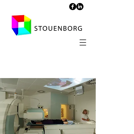
Rigshospitalet