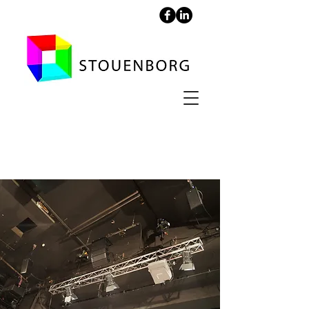
Aveny-T