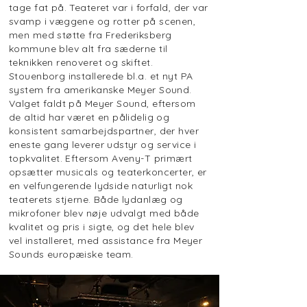
tage fat på. Teateret var i forfald, der var
svamp i væggene og rotter på scenen,
men med støtte fra Frederiksberg
kommune blev alt fra sæderne til
teknikken renoveret og skiftet.
Stouenborg installerede bl.a. et nyt PA
system fra amerikanske Meyer Sound.
Valget faldt på Meyer Sound, eftersom
de altid har været en pålidelig og
konsistent samarbejdspartner, der hver
eneste gang leverer udstyr og service i
topkvalitet. Eftersom Aveny-T primært
opsætter musicals og teaterkoncerter, er
en velfungerende lydside naturligt nok
teaterets stjerne. Både lydanlæg og
mikrofoner blev nøje udvalgt med både
kvalitet og pris i sigte, og det hele blev
vel installeret, med assistance fra Meyer
Sounds europæiske team.