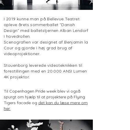
I 2019 kunne man på Bellevue Teatret
opleve årets sommerballet ”Danish
Design” med balletstjernen Alban Lendorf
i hovedrollen.
Scenografien var designet af Benjamin la
Cour og gjorde i høj grad brug af
videoprojektioner.
Stouenborg leverede videoteknikken til
forestillingen med en 20.000 ANSI Lumen
4K projektor.
Til Copenhagen Pride week blev vi også
spurgt om hjælp til at projektere på Flying
Tigers facade og
det kan du læse mere om
her.