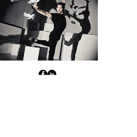
Salgs- og leveringsbetingelser
Salgs- og leveringsbetingelser for rådgivning
Lejebetingelser
Software - Netværkskursus