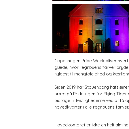
Copenhagen Pride Week bliver hvert 
glæde, hvor regnbuens farver pryd
hyldest til mangfoldighed og kærligh
Siden 2019 har Stouenborg haft æren 
præg på Pride-ugen for Flying Tiger
bidrage til festlighederne ved at få 
hovedkvarter i alle regnbuens farver.
Hovedkontoret er ikke en helt alminde