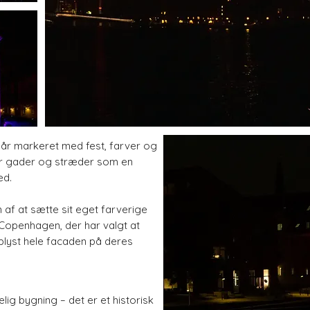
år markeret med fest, farver og
er gader og stræder som en
ed.
af at sætte sit eget farverige
 Copenhagen, der har valgt at
oplyst hele facaden på deres
lig bygning – det er et historisk