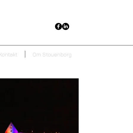
Kontakt
Om Stouenborg