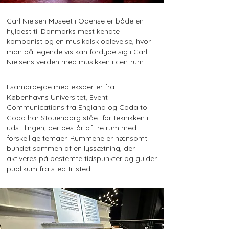
Carl Nielsen Museet i Odense er både en
hyldest til Danmarks mest kendte
komponist og en musikalsk oplevelse, hvor
man på legende vis kan fordybe sig i Carl
Nielsens verden med musikken i centrum.
I samarbejde med eksperter fra
Københavns Universitet, Event
Communications fra England og Coda to
Coda har Stouenborg stået for teknikken i
udstillingen, der består af tre rum med
forskellige temaer. Rummene er nænsomt
bundet sammen af en lyssætning, der
aktiveres på bestemte tidspunkter og guider
publikum fra sted til sted.