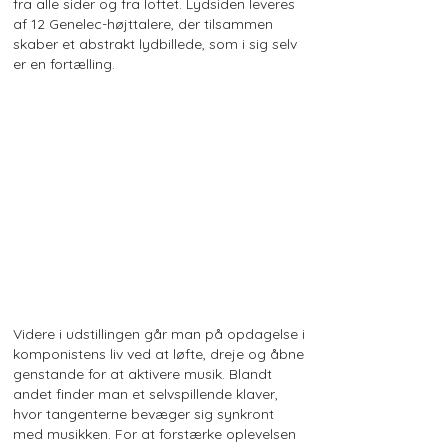
fra alle sider og fra loftet. Lydsiden leveres
af 12 Genelec-højttalere, der tilsammen
skaber et abstrakt lydbillede, som i sig selv
er en fortælling.
Videre i udstillingen går man på opdagelse i
komponistens liv ved at løfte, dreje og åbne
genstande for at aktivere musik. Blandt
andet finder man et selvspillende klaver,
hvor tangenterne bevæger sig synkront
med musikken. For at forstærke oplevelsen