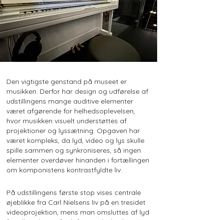
Den vigtigste genstand på museet er
musikken. Derfor har design og udførelse af
udstillingens mange auditive elementer
været afgørende for helhedsoplevelsen,
hvor musikken visuelt understøttes af
projektioner og lyssætning. Opgaven har
været kompleks, da lyd, video og lys skulle
spille sammen og synkroniseres, så ingen
elementer overdøver hinanden i fortællingen
om komponistens kontrastfyldte liv.
På udstillingens første stop vises centrale
øjeblikke fra Carl Nielsens liv på en tresidet
videoprojektion, mens man omsluttes af lyd