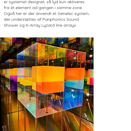
er systemet designet, så lyd kun aktiveres
fra ét element ad gangen i samme zone.
Også her er der anvendt et Genelec-system,
der understøttes af Panphonics Sound
Shower og K-Array Lyzard line arrays.