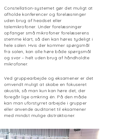
Constellation-systemet gør det muligt at
afholde konferencer og forelæsninger
uden brug af headset eller
talemikrofoner. Under forelæsninger
opfanger små mikrofoner forelæserens
stemme klart, så den kan høres tydeligt i
hele salen. Hvis der kommer spørgsmål
fra salen, kan alle høre både spørgsmål
og svar – helt uden brug af håndholdte
mikrofoner.
Ved gruppearbejde og eksamener er det
omvendt muligt at skabe en fokuseret
akustik, så man kun kan høre det, der
foregår lige omkring én. På den måde
kan man uforstyrret arbejde i grupper
eller anvende auditoriet til eksamener
med mindst mulige distraktioner.