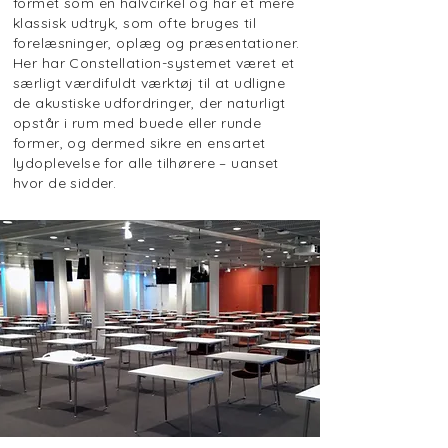
formet som en halvcirkel og har et mere
klassisk udtryk, som ofte bruges til
forelæsninger, oplæg og præsentationer.
Her har Constellation-systemet været et
særligt værdifuldt værktøj til at udligne
de akustiske udfordringer, der naturligt
opstår i rum med buede eller runde
former, og dermed sikre en ensartet
lydoplevelse for alle tilhørere – uanset
hvor de sidder.