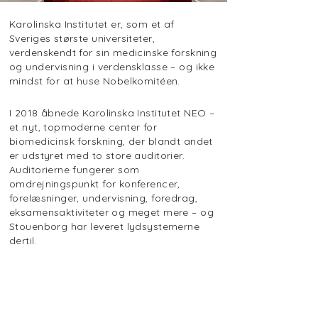
Karolinska Institutet er, som et af
Sveriges største universiteter,
verdenskendt for sin medicinske forskning
og undervisning i verdensklasse – og ikke
mindst for at huse Nobelkomitéen.
I 2018 åbnede Karolinska Institutet NEO –
et nyt, topmoderne center for
biomedicinsk forskning, der blandt andet
er udstyret med to store auditorier.
Auditorierne fungerer som
omdrejningspunkt for konferencer,
forelæsninger, undervisning, foredrag,
eksamensaktiviteter og meget mere – og
Stouenborg har leveret lydsystemerne
dertil.