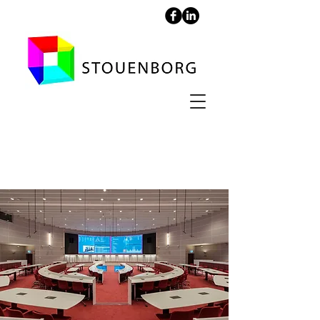
KI-NEO - Karolinska
Institutet