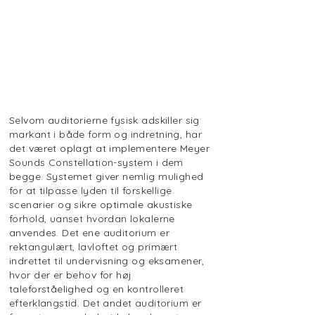
Selvom auditorierne fysisk adskiller sig
markant i både form og indretning, har
det været oplagt at implementere Meyer
Sounds Constellation-system i dem
begge. Systemet giver nemlig mulighed
for at tilpasse lyden til forskellige
scenarier og sikre optimale akustiske
forhold, uanset hvordan lokalerne
anvendes. Det ene auditorium er
rektangulært, lavloftet og primært
indrettet til undervisning og eksamener,
hvor der er behov for høj
taleforståelighed og en kontrolleret
efterklangstid. Det andet auditorium er